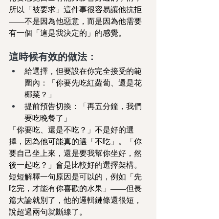
所以「被要求」這件事很容易讓他抗拒
——不是因為他惡意，而是因為他需要
有一個「這是我決定的」的感覺。
這時候有效的做法：
給選擇，但要設在你完全接受的範
圍內：「你要先吃紅蘿蔔、還是花
椰菜？」
提前預告切換：「再五分鐘，我們
要吃晚餐了」
「你要吃、還是不吃？」不是好的選
擇，因為他可能真的選「不吃」。「你
要自己坐上來，還是要我幫你坐好，然
後一起吃？」會是比較好的選擇架構。
短短解釋一句原因是可以的，例如「先
吃完，才能有你喜歡的水果」——但長
篇大論就別了，他的邏輯鏈條還很短，
說超過兩句就斷線了。