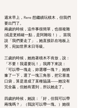
週末早上，Rere 想繼續玩積木，但我們
要出門了。
兩歲的時候，這件事很簡單，也很複雜 
(或是更精確一點，是阿雜啦！）。當我
說「我們要走了」，她直接趴在地板上
哭，宛如世界末日等級。
三歲的時候，她抱著積木不肯放，說：
「不要！我還要玩！」我蹲下來說：
「可以帶一塊走，妳選哪一塊？」她猶
豫了一下，選了一塊三角形，把它塞進
口袋，算是達成了某種協議——她沒有
完全贏，但她有選到，所以她走了。
四歲的時候，她說：「好，但我可以帶
兩塊嗎？」（我說可以帶一塊。）她很