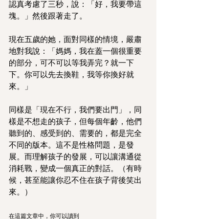
認真考慮了三秒，說：「好，我要帶這
塊。」然後跟著走了。
現在五歲的她，面對同樣的情境，嚴肅
地對我說：「媽媽，我在蓋一個很重要
的部分，可不可以等我弄完？就一下
下。你可以先去換鞋，我等你換好就
來。」
同樣是「現在不行，我們要出門」，同
樣是不想走的孩子，但每個年齡，他們
聽到的、感受到的、需要的，都是完全
不同的版本。這不是性格問題，是發
展。而理解孩子的發展，可以讓溝通從
消耗戰，變成一個真正的對話。（有時
候，甚至能讓你忍不住在孩子背後笑出
來。）
在這篇文章中，你可以讀到