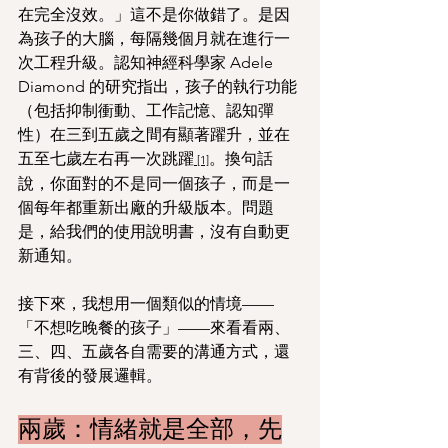
在完全沒效。」這不是你做錯了。是因
為孩子的大腦，每隔幾個月就在進行一
次工程升級。認知神經科學家 Adele 
Diamond 的研究指出，孩子的執行功能
（包括抑制衝動、工作記憶、認知彈
性）在三到五歲之間有顯著躍升，並在
五至七歲左右再一次跳躍
。換句話
 [1]
說，你面對的不是同一個孩子，而是一
個每年都重新出廠的升級版本。問題
是，給我們的使用說明書，沒有自動更
新通知。
接下來，我想用一個類似的情境——
「不想吃晚餐的孩子」——來看看兩、
三、四、五歲各自需要的溝通方式，還
有背後的發展邏輯。
兩歲：情緒就是全部，先