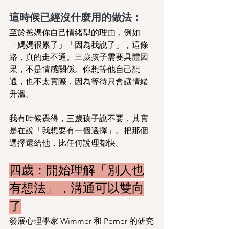
這時候已經沒什麼用的做法：
至於爸媽你自己情緒型的理由，例如
「媽媽很累了」「因為我說了」，這條
路，真的走不通。三歲孩子需要具體因
果，不是情感關係。你想等他自己想
通，也不太實際，因為等待只會讓情緒
升溫。
我有時候覺得，三歲孩子說不要，其實
是在說「我想要有一個選擇」。把那個
選擇還給他，比任何說理都快。
四歲：開始理解「別人也
有想法」，溝通可以雙向
了
發展心理學家 Wimmer 和 Perner 的研究