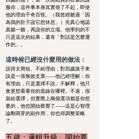
服你，這件事本身其實很了不起，即使
他的理由千奇百怪。（我曾經聽過「因
為我的肚子說它想休息」）先真心地認
真聽一聽，再說你的立場。他學到的不
只是這次的結果，還有「對話是怎麼運
作的」。
這時候已經沒什麼用的做法：
說得太簡短、不給理由，對四歲孩子來
說是一張無效支票——他已經理解：你
有理由，只是選擇不說。不解釋，他只
會更想看看你的底線在哪裡。不過，假
裝給選擇，但實際上兩個選項都是你想
要的，他也開始察覺了——這是心智理
論剛萌芽的副作用，你也得調整策略
了。
五歲：邏輯升級，開始要