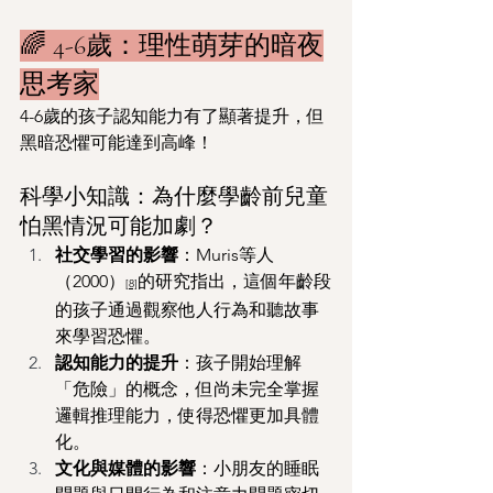
🌈 4-6歲：理性萌芽的暗夜
思考家
4-6歲的孩子認知能力有了顯著提升，但
黑暗恐懼可能達到高峰！
科學小知識：為什麼學齡前兒童
怕黑情況可能加劇？
社交學習的影響
：Muris等人
（2000）
的研究指出，這個年齡段
[8]
的孩子通過觀察他人行為和聽故事
來學習恐懼。
認知能力的提升
：孩子開始理解
「危險」的概念，但尚未完全掌握
邏輯推理能力，使得恐懼更加具體
化。
文化與媒體的影響
：小朋友的睡眠