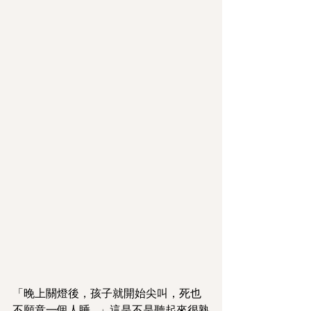
「晚上關燈後，孩子就開始尖叫，死也
不願意一個人睡...」這是不是聽起來很熟