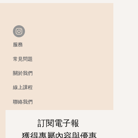
服務
常見問題
關於我們
線上課程
​聯絡我們
訂閱電子報 
獲得專屬內容與優惠