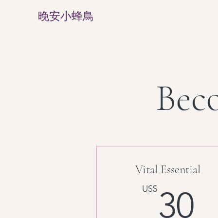
晚安小蜂鳥
Bec
Vital Essential
3
US$
30