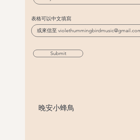
表格可以中文填寫
Submit
晚安小蜂鳥